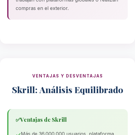
compras en el exterior.
VENTAJAS Y DESVENTAJAS
Skrill: Análisis Equilibrado
✅
Ventajas de Skrill
Más de 36.000.000 usuarios, plataforma