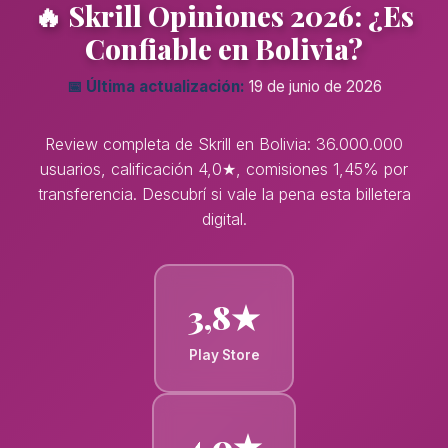
🔥 Skrill Opiniones 2026: ¿Es
Confiable en Bolivia?
📅 Última actualización:
19 de junio de 2026
Review completa de Skrill en Bolivia: 36.000.000
usuarios, calificación 4,0★, comisiones 1,45% por
transferencia. Descubrí si vale la pena esta billetera
digital.
3,8★
Play Store
4,0★