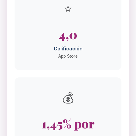
⭐
4,0
Calificación
App Store
💰
1,45% por