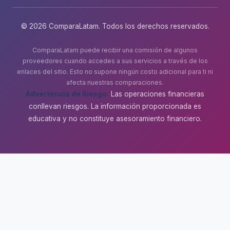
© 2026 ComparaLatam. Todos los derechos reservados.
ComparaLatam puede recibir una comisión de algunos
proveedores cuando accedes a sus servicios a través de los
enlaces del sitio. Esto no supone ningún costo adicional para ti ni
afecta nuestras comparaciones.
Advertencia de Riesgo:
Las operaciones financieras
conllevan riesgos. La información proporcionada es
educativa y no constituye asesoramiento financiero.