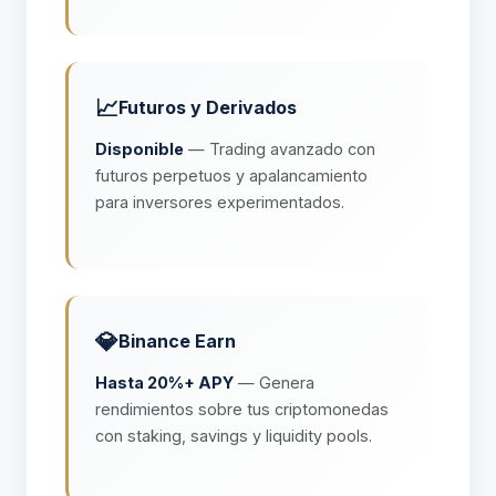
📈
Futuros y Derivados
Disponible
— Trading avanzado con
futuros perpetuos y apalancamiento
para inversores experimentados.
💎
Binance Earn
Hasta 20%+ APY
— Genera
rendimientos sobre tus criptomonedas
con staking, savings y liquidity pools.