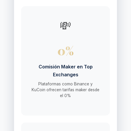
💸
0%
Comisión Maker en Top
Exchanges
Plataformas como Binance y
KuCoin ofrecen tarifas maker desde
el 0%