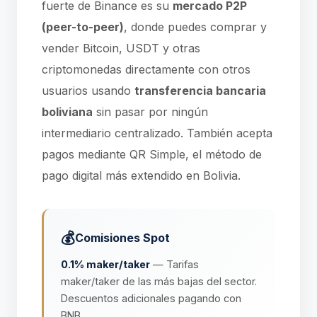
fuerte de Binance es su
mercado P2P
(peer-to-peer)
, donde puedes comprar y
vender Bitcoin, USDT y otras
criptomonedas directamente con otros
usuarios usando
transferencia bancaria
boliviana
sin pasar por ningún
intermediario centralizado. También acepta
pagos mediante QR Simple, el método de
pago digital más extendido en Bolivia.
💰
Comisiones Spot
0.1% maker/taker
— Tarifas
maker/taker de las más bajas del sector.
Descuentos adicionales pagando con
BNB.