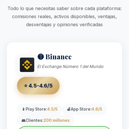
Todo lo que necesitas saber sobre cada plataforma:
comisiones reales, activos disponibles, ventajas,
desventajas y opiniones verificadas
🟡 Binance
El Exchange Número 1 del Mundo
⭐ 4.5-4.6/5
📱
Play Store:
4.5/5
🍎
App Store:
4.6/5
👥
Clientes:
200 millones