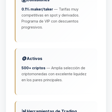
0.1% maker/taker
— Tarifas muy
competitivas en spot y derivados.
Programa de VIP con descuentos
progresivos.
🪙
Activos
500+ criptos
— Amplia selección de
criptomonedas con excelente liquidez
en los pares principales.
📊
Herramientas de Trading