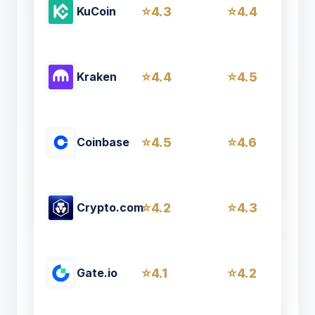
4.3
4.4
KuCoin
4.4
4.5
Kraken
4.5
4.6
Coinbase
4.2
4.3
Crypto.com
4.1
4.2
Gate.io