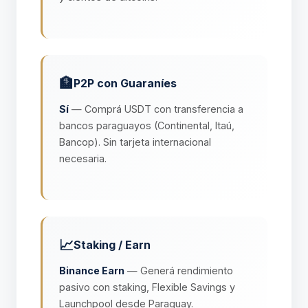
🏦
P2P con Guaraníes
Sí
— Comprá USDT con transferencia a
bancos paraguayos (Continental, Itaú,
Bancop). Sin tarjeta internacional
necesaria.
📈
Staking / Earn
Binance Earn
— Generá rendimiento
pasivo con staking, Flexible Savings y
Launchpool desde Paraguay.