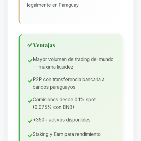
legalmente en Paraguay.
✅ Ventajas
Mayor volumen de trading del mundo
— máxima liquidez
P2P con transferencia bancaria a
bancos paraguayos
Comisiones desde 0.1% spot
(0.075% con BNB)
+350+ activos disponibles
Staking y Earn para rendimiento