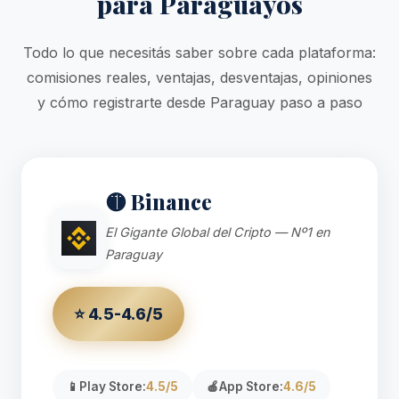
para Paraguayos
Todo lo que necesitás saber sobre cada plataforma:
comisiones reales, ventajas, desventajas, opiniones
y cómo registrarte desde Paraguay paso a paso
🟡 Binance
El Gigante Global del Cripto — Nº1 en
Paraguay
⭐ 4.5-4.6/5
📱
Play Store:
4.5/5
🍎
App Store:
4.6/5