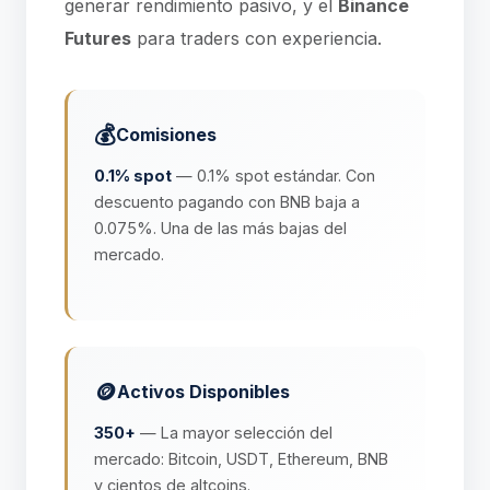
generar rendimiento pasivo, y el
Binance
Futures
para traders con experiencia.
💰
Comisiones
0.1% spot
— 0.1% spot estándar. Con
descuento pagando con BNB baja a
0.075%. Una de las más bajas del
mercado.
🪙
Activos Disponibles
350+
— La mayor selección del
mercado: Bitcoin, USDT, Ethereum, BNB
y cientos de altcoins.