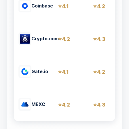
Coinbase
4.1
4.2
Crypto.com
4.2
4.3
Gate.io
4.1
4.2
MEXC
4.2
4.3