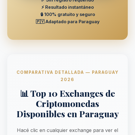
⚡ Resultado instantáneo
🔒 100% gratuito y seguro
🇵🇾 Adaptado para Paraguay
COMPARATIVA DETALLADA — PARAGUAY
2026
📊 Top 10 Exchanges de
Criptomonedas
Disponibles en Paraguay
Hacé clic en cualquier exchange para ver el