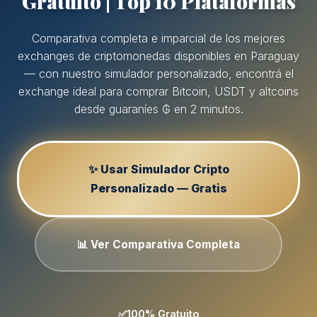
Gratuito | Top 10 Plataformas
Comparativa completa e imparcial de los mejores
exchanges de criptomonedas disponibles en Paraguay
— con nuestro simulador personalizado, encontrá el
exchange ideal para comprar Bitcoin, USDT y altcoins
desde guaraníes ₲ en 2 minutos.
✨ Usar Simulador Cripto
Personalizado — Gratis
📊 Ver Comparativa Completa
✅
100% Gratuito