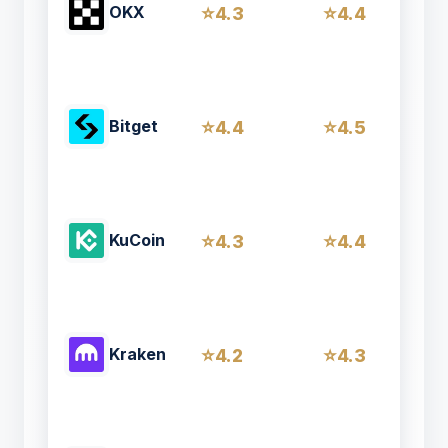
OKX
4.3
4.4
Bitget
4.4
4.5
KuCoin
4.3
4.4
Kraken
4.2
4.3