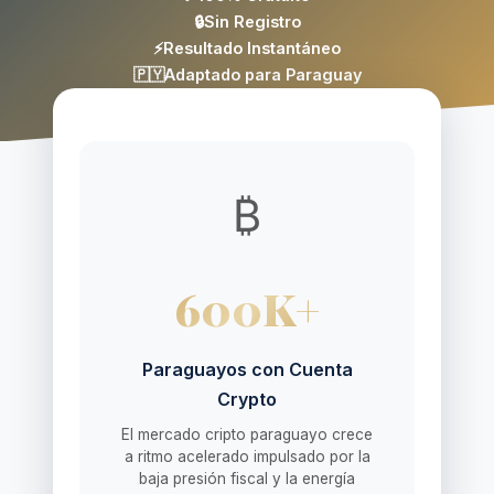
🔒
Sin Registro
⚡
Resultado Instantáneo
🇵🇾
Adaptado para Paraguay
₿
600K+
Paraguayos con Cuenta
Crypto
El mercado cripto paraguayo crece
a ritmo acelerado impulsado por la
baja presión fiscal y la energía