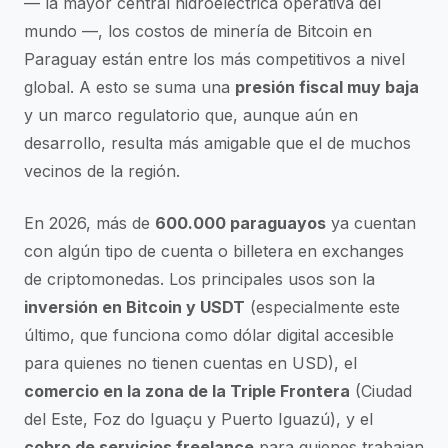
— la mayor central hidroeléctrica operativa del
mundo —, los costos de minería de Bitcoin en
Paraguay están entre los más competitivos a nivel
global. A esto se suma una
presión fiscal muy baja
y un marco regulatorio que, aunque aún en
desarrollo, resulta más amigable que el de muchos
vecinos de la región.
En 2026, más de
600.000 paraguayos
ya cuentan
con algún tipo de cuenta o billetera en exchanges
de criptomonedas. Los principales usos son la
inversión en Bitcoin y USDT
(especialmente este
último, que funciona como dólar digital accesible
para quienes no tienen cuentas en USD), el
comercio en la zona de la Triple Frontera
(Ciudad
del Este, Foz do Iguaçu y Puerto Iguazú), y el
cobro de servicios freelance
para quienes trabajan