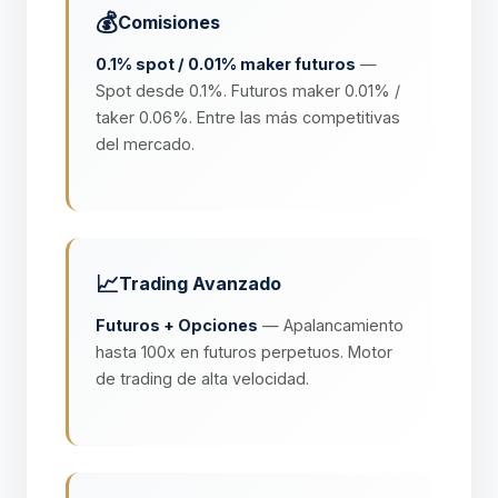
💰
Comisiones
0.1% spot / 0.01% maker futuros
—
Spot desde 0.1%. Futuros maker 0.01% /
taker 0.06%. Entre las más competitivas
del mercado.
📈
Trading Avanzado
Futuros + Opciones
— Apalancamiento
hasta 100x en futuros perpetuos. Motor
de trading de alta velocidad.