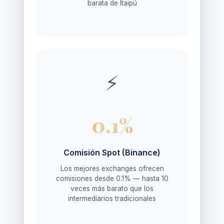
barata de Itaipú
⚡
0.1%
Comisión Spot (Binance)
Los mejores exchanges ofrecen
comisiones desde 0.1% — hasta 10
veces más barato que los
intermediarios tradicionales