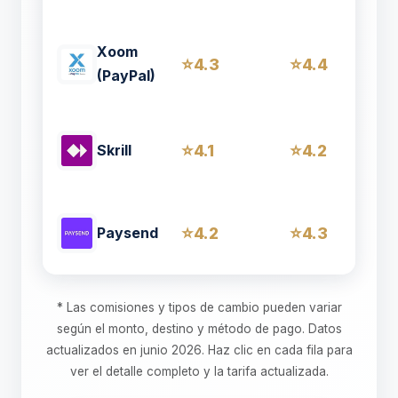
Xoom
4.3
4.4
(PayPal)
4.1
4.2
Skrill
4.2
4.3
Paysend
* Las comisiones y tipos de cambio pueden variar
según el monto, destino y método de pago. Datos
actualizados en junio 2026. Haz clic en cada fila para
ver el detalle completo y la tarifa actualizada.