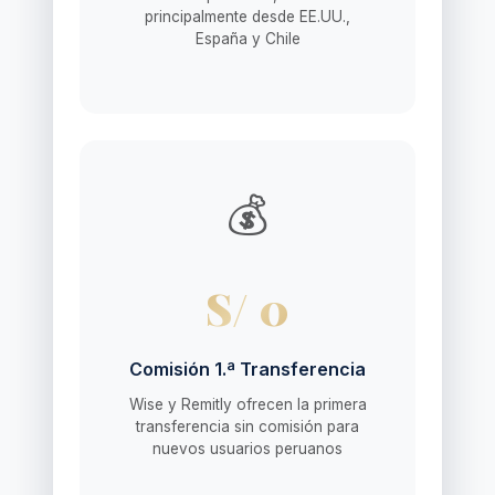
principalmente desde EE.UU.,
España y Chile
💰
S/ 0
Comisión 1.ª Transferencia
Wise y Remitly ofrecen la primera
transferencia sin comisión para
nuevos usuarios peruanos