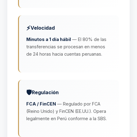
⚡
Velocidad
Minutos a 1 día hábil
— El 80% de las
transferencias se procesan en menos
de 24 horas hacia cuentas peruanas.
🛡️
Regulación
FCA / FinCEN
— Regulado por FCA
(Reino Unido) y FinCEN (EE.UU.). Opera
legalmente en Perú conforme a la SBS.