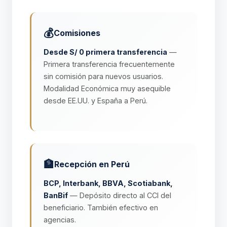
💰
Comisiones
Desde S/ 0 primera transferencia
—
Primera transferencia frecuentemente
sin comisión para nuevos usuarios.
Modalidad Económica muy asequible
desde EE.UU. y España a Perú.
🏦
Recepción en Perú
BCP, Interbank, BBVA, Scotiabank,
BanBif
— Depósito directo al CCI del
beneficiario. También efectivo en
agencias.