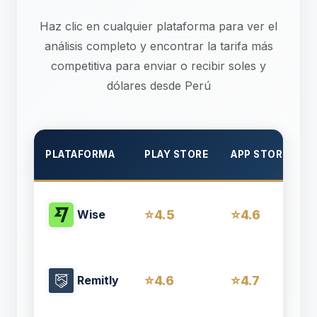
Haz clic en cualquier plataforma para ver el
análisis completo y encontrar la tarifa más
competitiva para enviar o recibir soles y
dólares desde Perú
PLATAFORMA
PLAY STORE
APP STORE
4.5
4.6
Wise
4.6
4.7
Remitly