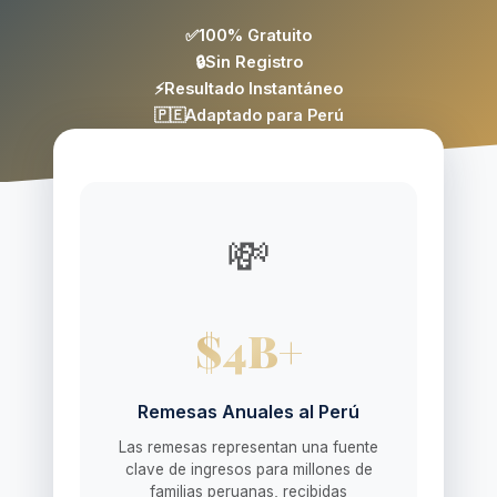
✅
100% Gratuito
🔒
Sin Registro
⚡
Resultado Instantáneo
🇵🇪
Adaptado para Perú
💸
$4B+
Remesas Anuales al Perú
Las remesas representan una fuente
clave de ingresos para millones de
familias peruanas, recibidas