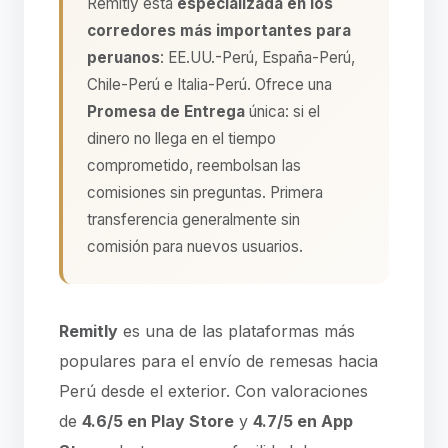
Remitly está
especializada en los
corredores más importantes para
peruanos
: EE.UU.-Perú, España-Perú,
Chile-Perú e Italia-Perú. Ofrece una
Promesa de Entrega
única: si el
dinero no llega en el tiempo
comprometido, reembolsan las
comisiones sin preguntas. Primera
transferencia generalmente sin
comisión para nuevos usuarios.
Remitly
es una de las plataformas más
populares para el envío de remesas hacia
Perú desde el exterior. Con valoraciones
de
4.6/5 en Play Store
y
4.7/5 en App