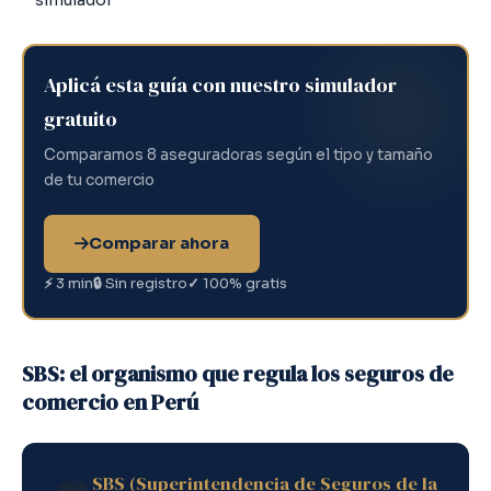
simulador
Aplicá esta guía con nuestro simulador
gratuito
Comparamos 8 aseguradoras según el tipo y tamaño
de tu comercio
Comparar ahora
⚡
3 min
🔒
Sin registro
✓
100% gratis
SBS: el organismo que regula los seguros de
comercio en Perú
SBS (Superintendencia de Seguros de la