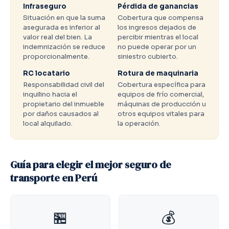
Infraseguro
Pérdida de ganancias
Situación en que la suma
Cobertura que compensa
asegurada es inferior al
los ingresos dejados de
valor real del bien. La
percibir mientras el local
indemnización se reduce
no puede operar por un
proporcionalmente.
siniestro cubierto.
RC locatario
Rotura de maquinaria
Responsabilidad civil del
Cobertura específica para
inquilino hacia el
equipos de frío comercial,
propietario del inmueble
máquinas de producción u
por daños causados al
otros equipos vitales para
local alquilado.
la operación.
Guía para elegir el mejor seguro de
transporte en Perú
🏪
💰