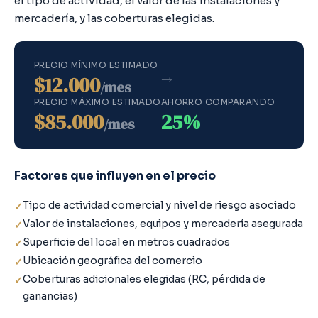
el tipo de actividad, el valor de las instalaciones y
mercadería, y las coberturas elegidas.
PRECIO MÍNIMO ESTIMADO
→
$12.000
/mes
PRECIO MÁXIMO ESTIMADO
AHORRO COMPARANDO
$85.000
25%
/mes
Factores que influyen en el precio
Tipo de actividad comercial y nivel de riesgo asociado
Valor de instalaciones, equipos y mercadería asegurada
Superficie del local en metros cuadrados
Ubicación geográfica del comercio
Coberturas adicionales elegidas (RC, pérdida de
ganancias)