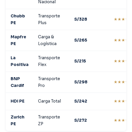
Nacional
Chubb
Transporte
S/328
★★★★
PE
Plus
Mapfre
Carga &
S/265
★★★★
PE
Logística
La
Transporte
S/215
★★★★
Positiva
Flex
BNP
Transporte
S/298
★★★★
Cardif
Pro
HDI PE
Carga Total
S/242
★★★★
Zurich
Transporte
S/272
★★★★
PE
ZP