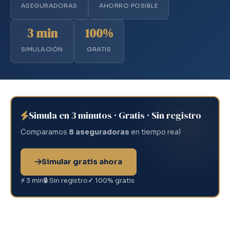
ASEGURADORAS
AHORRO POSIBLE
3 min
100%
SIMULACIÓN
GRATIS
Simula en 3 minutos · Gratis · Sin registro
Comparamos
8 aseguradoras
en tiempo real
Simular gratis ahora
⚡
3 min
🔒
Sin registro
✓
100% gratis