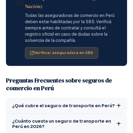
🏛️
Nación)
Todas las aseguradoras de comercio en Perú
deben estar habilitadas por la SBS. Verificá
siempre antes de contratar y consultá el
registro oficial en caso de dudas sobre la
solvencia de la compañía.
Verificar aseguradora en SBS
Preguntas Frecuentes sobre seguros de
comercio en Perú
¿Qué cubre el seguro de transporte en Perú?
¿Cuánto cuesta un seguro de transporte en
Perú en 2026?