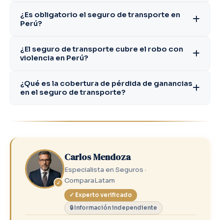
¿Es obligatorio el seguro de transporte en
Perú?
¿El seguro de transporte cubre el robo con
violencia en Perú?
¿Qué es la cobertura de pérdida de ganancias
en el seguro de transporte?
Carlos Mendoza
Especialista en Seguros ·
ComparaLatam
✓
✓ Experto verificado
🔒 Información independiente