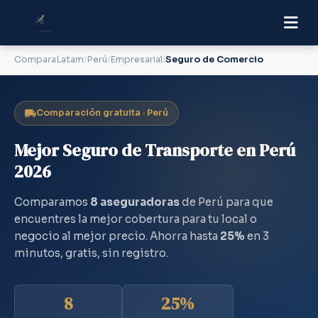
ComparaLatam
Perú
Empresarial
Seguro de Comercio
Comparación gratuita · Perú
Mejor Seguro de Transporte en Perú
2026
Comparamos
8 aseguradoras
de Perú para que
encuentres la mejor cobertura para tu local o
negocio al mejor precio. Ahorra hasta
25%
en 3
minutos, gratis, sin registro.
8
25%