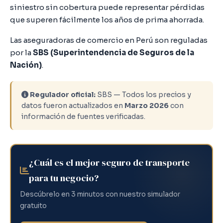
siniestro sin cobertura puede representar pérdidas
que superen fácilmente los años de prima ahorrada.
Las aseguradoras de comercio en Perú son reguladas
por la
SBS (Superintendencia de Seguros de la
Nación)
.
Regulador oficial:
SBS — Todos los precios y
datos fueron actualizados en
Marzo 2026
con
información de fuentes verificadas.
¿Cuál es el mejor seguro de transporte
para tu negocio?
Descúbrelo en 3 minutos con nuestro simulador
gratuito