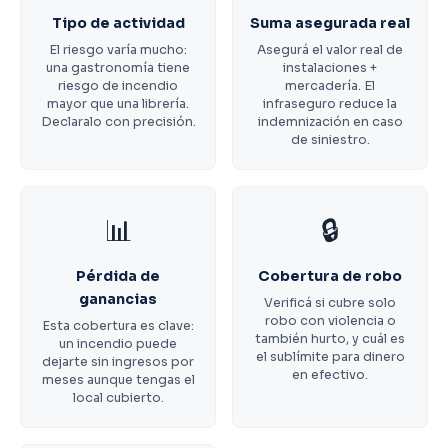
Tipo de actividad
Suma asegurada real
El riesgo varía mucho:
Asegurá el valor real de
una gastronomía tiene
instalaciones +
riesgo de incendio
mercadería. El
mayor que una librería.
infraseguro reduce la
Declaralo con precisión.
indemnización en caso
de siniestro.
📊
🔒
Pérdida de
Cobertura de robo
ganancias
Verificá si cubre solo
robo con violencia o
Esta cobertura es clave:
también hurto, y cuál es
un incendio puede
el sublímite para dinero
dejarte sin ingresos por
en efectivo.
meses aunque tengas el
local cubierto.