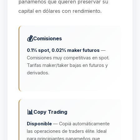
panameños que quieren preservar su
capital en dólares con rendimiento.
💰
Comisiones
0.1% spot, 0.02% maker futuros
—
Comisiones muy competitivas en spot.
Tarifas maker/taker bajas en futuros y
derivados.
📊
Copy Trading
Disponible
— Copiá automáticamente
las operaciones de traders élite. Ideal
para principiantes panameños que