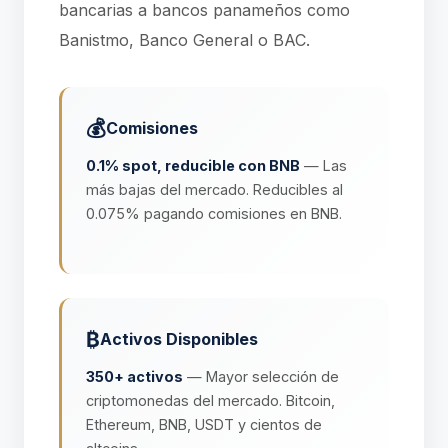
bancarias a bancos panameños como
Banistmo, Banco General o BAC.
💰
Comisiones
0.1% spot, reducible con BNB
— Las
más bajas del mercado. Reducibles al
0.075% pagando comisiones en BNB.
₿
Activos Disponibles
350+ activos
— Mayor selección de
criptomonedas del mercado. Bitcoin,
Ethereum, BNB, USDT y cientos de