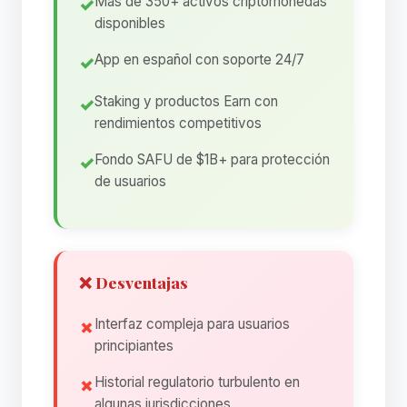
Más de 350+ activos criptomonedas
disponibles
App en español con soporte 24/7
Staking y productos Earn con
rendimientos competitivos
Fondo SAFU de $1B+ para protección
de usuarios
❌ Desventajas
Interfaz compleja para usuarios
principiantes
Historial regulatorio turbulento en
algunas jurisdicciones