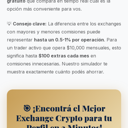
gratuito
que compara en tiempo real cuál es la
opción más conveniente para vos.
💡
Consejo clave:
La diferencia entre los exchanges
con mayores y menores comisiones puede
representar
hasta un 0.5-1% por operación
. Para
un trader activo que opera $10,000 mensuales, esto
significa hasta
$100 extras cada mes
en
comisiones innecesarias. Nuestro simulador te
muestra exactamente cuánto podés ahorrar.
🎯 ¡Encontrá el Mejor
Exchange Crypto para tu
Perfil en 2 Minutos!