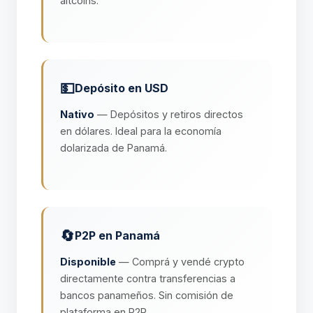
altcoins.
💵
Depósito en USD
Nativo
— Depósitos y retiros directos
en dólares. Ideal para la economía
dolarizada de Panamá.
🔄
P2P en Panamá
Disponible
— Comprá y vendé crypto
directamente contra transferencias a
bancos panameños. Sin comisión de
plataforma en P2P.