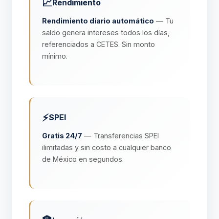
📈
Rendimiento
Rendimiento diario automático
— Tu
saldo genera intereses todos los días,
referenciados a CETES. Sin monto
mínimo.
⚡
SPEI
Gratis 24/7
— Transferencias SPEI
ilimitadas y sin costo a cualquier banco
de México en segundos.