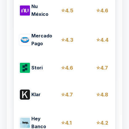
Nu
4.5
4.6
México
Mercado
4.3
4.4
Pago
4.6
4.7
Stori
4.7
4.8
Klar
Hey
4.1
4.2
Banco