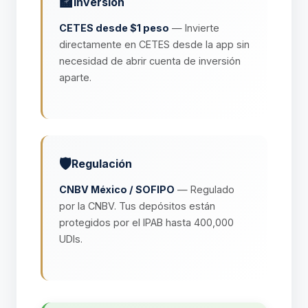
🏦
Inversión
CETES desde $1 peso
— Invierte
directamente en CETES desde la app sin
necesidad de abrir cuenta de inversión
aparte.
🛡️
Regulación
CNBV México / SOFIPO
— Regulado
por la CNBV. Tus depósitos están
protegidos por el IPAB hasta 400,000
UDIs.