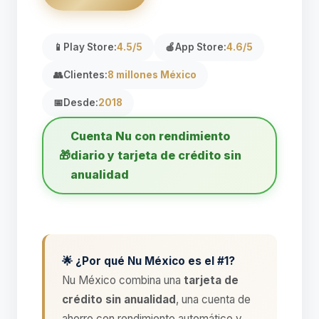
📱
Play Store:
4.5/5
🍎
App Store:
4.6/5
👥
Clientes:
8 millones México
📅
Desde:
2018
Cuenta Nu con rendimiento
🎁
diario y tarjeta de crédito sin
anualidad
🌟 ¿Por qué Nu México es el #1?
Nu México combina una
tarjeta de
crédito sin anualidad
, una cuenta de
ahorro con rendimiento automático y