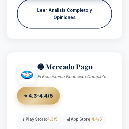
Leer Análisis Completo y
Opiniones
🔵 Mercado Pago
El Ecosistema Financiero Completo
⭐ 4.3-4.4/5
📱
Play Store:
4.3/5
🍎
App Store:
4.4/5