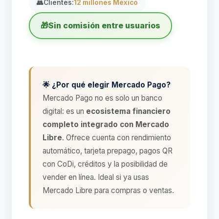
👥
Clientes:
12 millones México
🎁
Sin comisión entre usuarios
🌟 ¿Por qué elegir Mercado Pago?
Mercado Pago no es solo un banco
digital: es un
ecosistema financiero
completo integrado con Mercado
Libre
. Ofrece cuenta con rendimiento
automático, tarjeta prepago, pagos QR
con CoDi, créditos y la posibilidad de
vender en línea. Ideal si ya usas
Mercado Libre para compras o ventas.