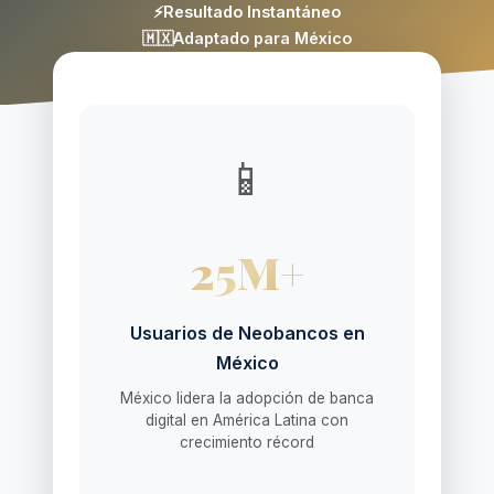
⚡
Resultado Instantáneo
🇲🇽
Adaptado para México
📱
25M+
Usuarios de Neobancos en
México
México lidera la adopción de banca
digital en América Latina con
crecimiento récord