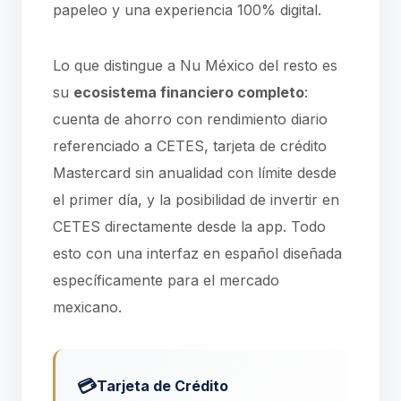
papeleo y una experiencia 100% digital.
Lo que distingue a Nu México del resto es
su
ecosistema financiero completo
:
cuenta de ahorro con rendimiento diario
referenciado a CETES, tarjeta de crédito
Mastercard sin anualidad con límite desde
el primer día, y la posibilidad de invertir en
CETES directamente desde la app. Todo
esto con una interfaz en español diseñada
específicamente para el mercado
mexicano.
💳
Tarjeta de Crédito