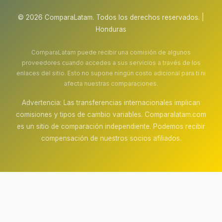
© 2026 ComparaLatam. Todos los derechos reservados. |
Honduras
ComparaLatam puede recibir una comisión de algunos
proveedores cuando accedes a sus servicios a través de los
enlaces del sitio. Esto no supone ningún costo adicional para ti ni
afecta nuestras comparaciones.
Advertencia: Las transferencias internacionales implican
comisiones y tipos de cambio variables. Comparalatam.com
es un sitio de comparación independiente. Podemos recibir
compensación de nuestros socios afiliados.