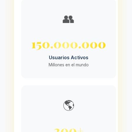
👥
150.000.000
Usuarios Activos
Millones en el mundo
🌎
200+