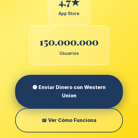
4,7★
App Store
150.000.000
Usuarios
🟡 Enviar Dinero con Western
Union
📖 Ver Cómo Funciona