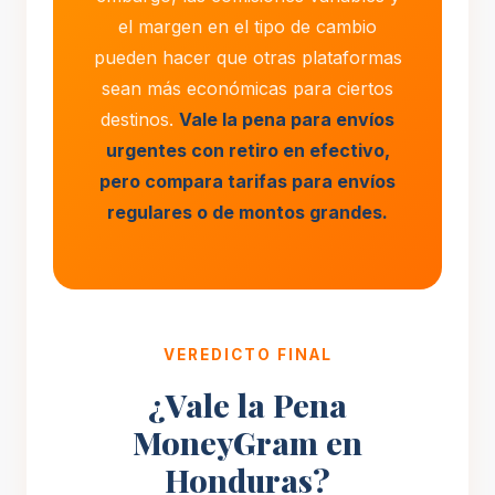
el margen en el tipo de cambio
pueden hacer que otras plataformas
sean más económicas para ciertos
destinos.
Vale la pena para envíos
urgentes con retiro en efectivo,
pero compara tarifas para envíos
regulares o de montos grandes.
VEREDICTO FINAL
¿Vale la Pena
MoneyGram en
Honduras?