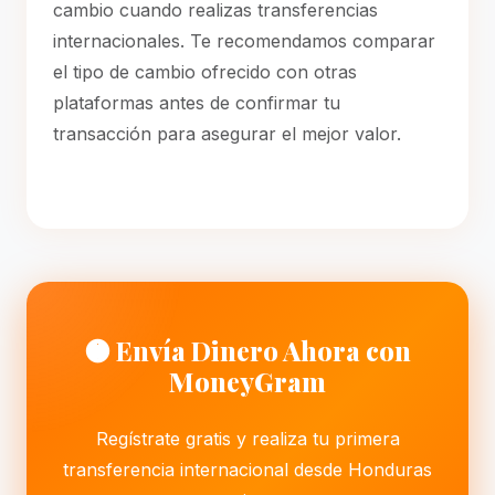
cambio cuando realizas transferencias
internacionales. Te recomendamos comparar
el tipo de cambio ofrecido con otras
plataformas antes de confirmar tu
transacción para asegurar el mejor valor.
🟠 Envía Dinero Ahora con
MoneyGram
Regístrate gratis y realiza tu primera
transferencia internacional desde Honduras