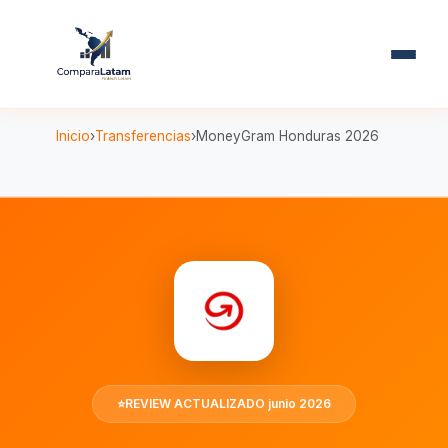
Inicio
Transferencias
MoneyGram Honduras 2026
⭐
REVIEW ACTUALIZADO junio 2026