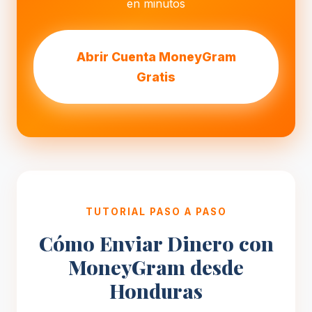
en minutos
Abrir Cuenta MoneyGram
Gratis
TUTORIAL PASO A PASO
Cómo Enviar Dinero con
MoneyGram desde
Honduras