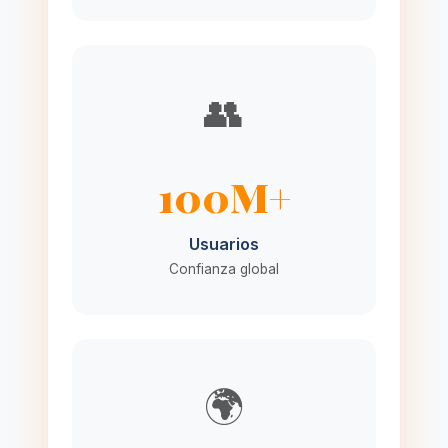
👥
100M+
Usuarios
Confianza global
🌍