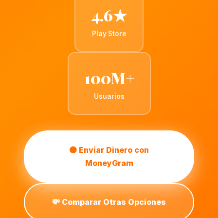
4.6★
Play Store
100M+
Usuarios
🟠 Enviar Dinero con
MoneyGram
💸 Comparar Otras Opciones