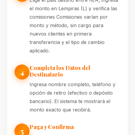
Elige el país destino entre N/A, ingresa
el monto en Lempiras (L) y verifica las
comisiones Comisiones varían por
monto y método, sin cargo para
nuevos clientes en primera
transferencia y el tipo de cambio
aplicado.
Completa los Datos del
4
Destinatario
Ingresa nombre completo, teléfono y
opción de retiro (efectivo o depósito
bancario). El sistema te mostrará el
monto exacto que recibirá.
Paga y Confirma
5