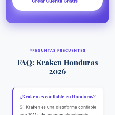
Crear Cuenta Gratis →
PREGUNTAS FRECUENTES
FAQ: Kraken Honduras
2026
¿Kraken es confiable en Honduras?
Sí, Kraken es una plataforma confiable
con 10M+ de usuarios globalmente,