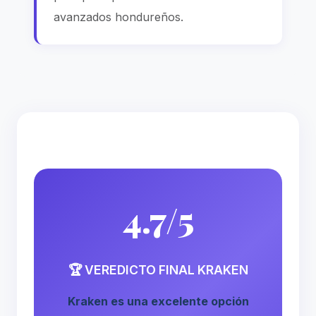
avanzados hondureños.
4.7/5
🏆 VEREDICTO FINAL KRAKEN
Kraken es una excelente opción