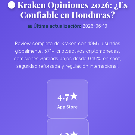
🟣 Kraken Opiniones 2026: ¿Es
Confiable en Honduras?
📅 Última actualización:
2026-06-19
Review completo de Kraken con 10M+ usuarios
globalmente. 571+ criptoactivos criptomonedas,
comisiones Spreads bajos desde 0.16% en spot,
seguridad reforzada y regulación internacional.
4.7★
App Store
4.3★