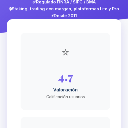
✅
Regulado FINRA / SIPC / BMA
🔒
Staking, trading con margen, plataformas Lite y Pro
⚡
Desde 2011
⭐
4.7
Valoración
Calificación usuarios