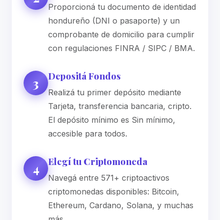
Proporcioná tu documento de identidad
hondureño (DNI o pasaporte) y un
comprobante de domicilio para cumplir
con regulaciones FINRA / SIPC / BMA.
Depositá Fondos
3
Realizá tu primer depósito mediante
Tarjeta, transferencia bancaria, cripto.
El depósito mínimo es Sin mínimo,
accesible para todos.
Elegí tu Criptomoneda
4
Navegá entre 571+ criptoactivos
criptomonedas disponibles: Bitcoin,
Ethereum, Cardano, Solana, y muchas
más.