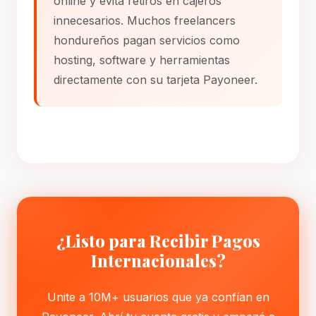
online y evitá retiros en cajeros
innecesarios. Muchos freelancers
hondureños pagan servicios como
hosting, software y herramientas
directamente con su tarjeta Payoneer.
¿Listo para Recibir Pagos
Internacionales?
Unite a 10M+ usuarios que ya confían en