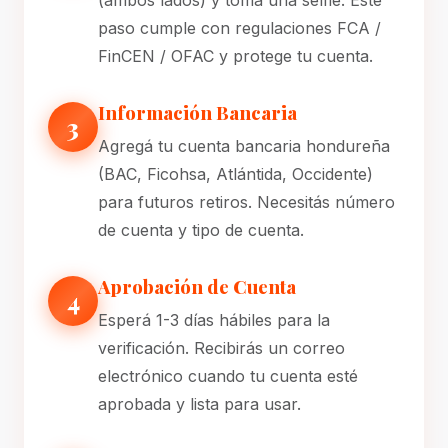
(ambos lados) y tomá una selfie. Este
paso cumple con regulaciones FCA /
FinCEN / OFAC y protege tu cuenta.
Información Bancaria
3
Agregá tu cuenta bancaria hondureña
(BAC, Ficohsa, Atlántida, Occidente)
para futuros retiros. Necesitás número
de cuenta y tipo de cuenta.
Aprobación de Cuenta
4
Esperá 1-3 días hábiles para la
verificación. Recibirás un correo
electrónico cuando tu cuenta esté
aprobada y lista para usar.