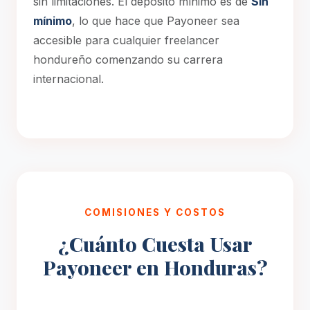
sin limitaciones. El depósito mínimo es de
Sin
mínimo
, lo que hace que Payoneer sea
accesible para cualquier freelancer
hondureño comenzando su carrera
internacional.
COMISIONES Y COSTOS
¿Cuánto Cuesta Usar
Payoneer en Honduras?