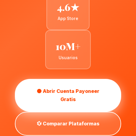
4.6★
App Store
10M+
Usuarios
🟠 Abrir Cuenta Payoneer
Gratis
💱 Comparar Plataformas