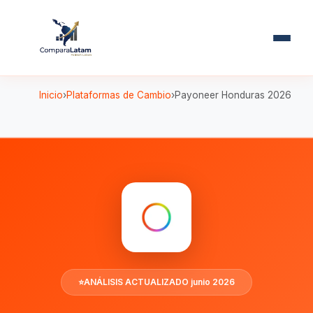
Inicio
Plataformas de Cambio
Payoneer Honduras 2026
⭐
ANÁLISIS ACTUALIZADO junio 2026