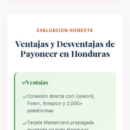
EVALUACIÓN HONESTA
Ventajas y Desventajas de
Payoneer en Honduras
✅
Ventajas
Conexión directa con Upwork,
Fiverr, Amazon y 2,000+
plataformas
Tarjeta Mastercard prepagada
aceptada en todo Honduras