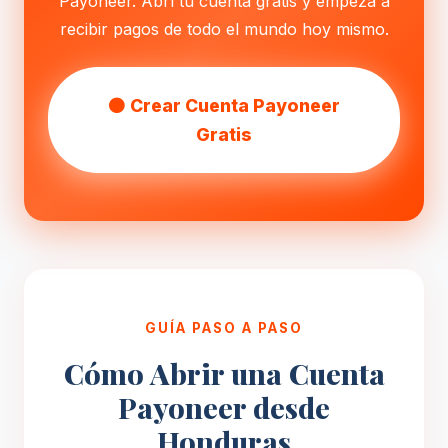
Payoneer. Abrí tu cuenta gratis y empezá a
recibir pagos de todo el mundo hoy mismo.
🟠 Crear Cuenta Payoneer
Gratis
GUÍA PASO A PASO
Cómo Abrir una Cuenta
Payoneer desde
Honduras