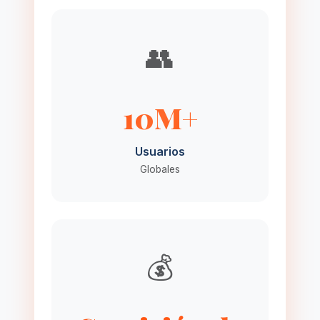
👥
10M+
Usuarios
Globales
💰