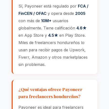
Sí, Payoneer está regulado por
FCA /
FinCEN / OFAC
y opera desde
2005
con más de
10M+
usuarios
globalmente. Tiene calificación
4.6★
en App Store y
4.5★
en Play Store.
Miles de freelancers hondureños lo
usan para recibir pagos de Upwork,
Fiverr, Amazon y otros marketplaces
sin problemas.
¿Qué ventajas ofrece Payoneer
para freelancers hondureños?
Payoneer es ideal para freelancers