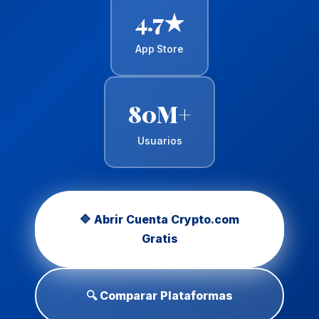
4.7★
App Store
80M+
Usuarios
🔷 Abrir Cuenta Crypto.com
Gratis
🔍 Comparar Plataformas