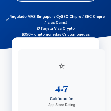
Regulado MAS Singapur / CySEC Chipre / SEC Chipre
✅
/ Islas Caimán
💳
Tarjeta Visa Crypto
🔒
350+ criptomonedas Criptomonedas
⭐
4.7
Calificación
App Store Rating