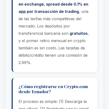
en exchange, spread desde 0.1% en
app por transacción de trading
, una
de las tarifas más competitivas del
mercado. Los depósitos por
transferencia bancaria son
gratuitos
,
y el primer retiro mensual en crypto
también es sin costo. Las tarjetas de
débito/crédito tienen una comisión de
2.99%.
¿Cómo registrarse en Crypto.com
desde Ecuador?
El proceso es simple: (1) Descarga la
app oficial, (2) Regístrate con tu email,