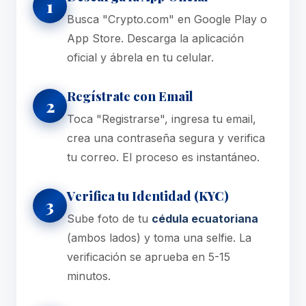
1
Busca "Crypto.com" en Google Play o
App Store. Descarga la aplicación
oficial y ábrela en tu celular.
Regístrate con Email
2
Toca "Registrarse", ingresa tu email,
crea una contraseña segura y verifica
tu correo. El proceso es instantáneo.
Verifica tu Identidad (KYC)
3
Sube foto de tu
cédula ecuatoriana
(ambos lados) y toma una selfie. La
verificación se aprueba en 5-15
minutos.