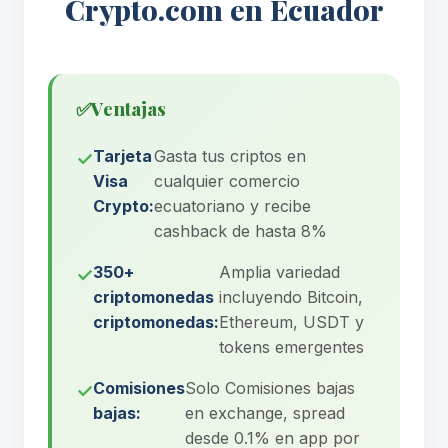
Crypto.com en Ecuador
✅
Ventajas
Tarjeta
Gasta tus criptos en
Visa
cualquier comercio
Crypto:
ecuatoriano y recibe
cashback de hasta 8%
350+
Amplia variedad
criptomonedas
incluyendo Bitcoin,
criptomonedas:
Ethereum, USDT y
tokens emergentes
Comisiones
Solo Comisiones bajas
bajas:
en exchange, spread
desde 0.1% en app por