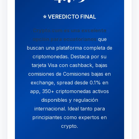
⭐ VEREDICTO FINAL
Crypto.com es una excelente
opción para ecuatorianos
que
buscan una plataforma completa de
criptomonedas. Destaca por su
tarjeta Visa con cashback, bajas
comisiones de Comisiones bajas en
exchange, spread desde 0.1% en
app, 350+ criptomonedas activos
disponibles y regulación
internacional. Ideal tanto para
principiantes como expertos en
crypto.