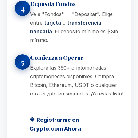
Deposita Fondos
4
Ve a "Fondos" → "Depositar". Elige
entre
tarjeta
o
transferencia
bancaria
. El depósito mínimo es $Sin
mínimo.
Comienza a Operar
5
Explora las 350+ criptomonedas
criptomonedas disponibles. Compra
Bitcoin, Ethereum, USDT o cualquier
otra crypto en segundos. ¡Ya estás listo!
🔷 Registrarme en
Crypto.com Ahora