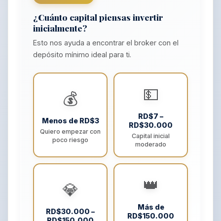
¿Cuánto capital piensas invertir
inicialmente?
Esto nos ayuda a encontrar el broker con el
depósito mínimo ideal para ti.
💵
💰
RD$7 –
Menos de RD$3
RD$30.000
Quiero empezar con
Capital inicial
poco riesgo
moderado
👑
💎
Más de
RD$30.000 –
RD$150.000
RD$150.000