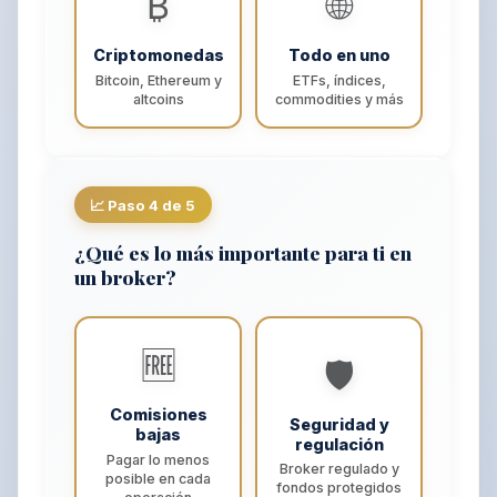
₿
🌐
Criptomonedas
Todo en uno
Bitcoin, Ethereum y
ETFs, índices,
altcoins
commodities y más
📈 Paso 4 de 5
¿Qué es lo más importante para ti en
un broker?
🆓
🛡️
Comisiones
Seguridad y
bajas
regulación
Pagar lo menos
Broker regulado y
posible en cada
fondos protegidos