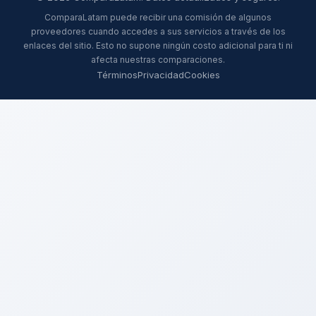
ComparaLatam puede recibir una comisión de algunos
proveedores cuando accedes a sus servicios a través de los
enlaces del sitio. Esto no supone ningún costo adicional para ti ni
afecta nuestras comparaciones.
Términos
Privacidad
Cookies