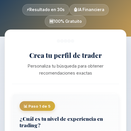
⚡
Resultado en 30s
🤖
IA Financiera
🆓
100% Gratuito
Crea tu perfil de trader
Personaliza tu búsqueda para obtener
recomendaciones exactas
📊 Paso 1 de 5
¿Cuál es tu nivel de experiencia en
trading?