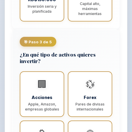
Capital alto,
Inversión seria y
máximas
planificada
herramientas
🎯 Paso 3 de 5
¿En qué tipo de activos quieres
invertir?
🏢
💱
Acciones
Forex
Apple, Amazon,
Pares de divisas
empresas globales
internacionales