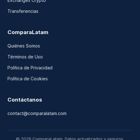
Exchanges Crypto
Transferencias
ComparaLatam
Quiénes Somos
Términos de Uso
Política de Privacidad
Política de Cookies
Contáctanos
contact@comparalatam.com
© 2026 ComparaLatam. Datos actualizados y seguros.