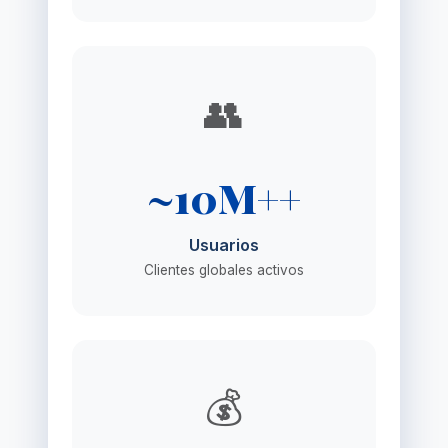
👥
~10M++
Usuarios
Clientes globales activos
💰