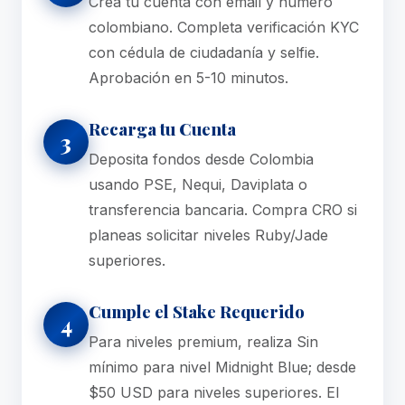
Crea tu cuenta con email y número
colombiano. Completa verificación KYC
con cédula de ciudadanía y selfie.
Aprobación en 5-10 minutos.
Recarga tu Cuenta
3
Deposita fondos desde Colombia
usando PSE, Nequi, Daviplata o
transferencia bancaria. Compra CRO si
planeas solicitar niveles Ruby/Jade
superiores.
Cumple el Stake Requerido
4
Para niveles premium, realiza Sin
mínimo para nivel Midnight Blue; desde
$50 USD para niveles superiores. El