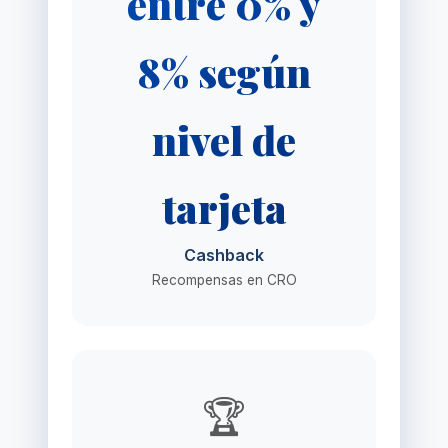
entre 0% y
8% según
nivel de
tarjeta
Cashback
Recompensas en CRO
🏆