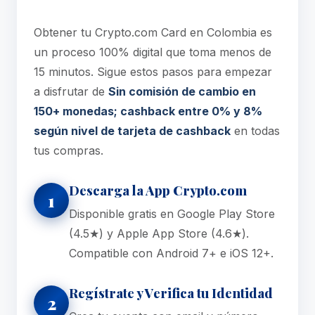
Obtener tu Crypto.com Card en Colombia es
un proceso 100% digital que toma menos de
15 minutos. Sigue estos pasos para empezar
a disfrutar de
Sin comisión de cambio en
150+ monedas; cashback entre 0% y 8%
según nivel de tarjeta de cashback
en todas
tus compras.
Descarga la App Crypto.com
1
Disponible gratis en Google Play Store
(4.5★) y Apple App Store (4.6★).
Compatible con Android 7+ e iOS 12+.
Regístrate y Verifica tu Identidad
2