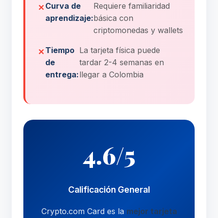
Curva de
Requiere familiaridad
aprendizaje:
básica con
criptomonedas y wallets
Tiempo
La tarjeta física puede
de
tardar 2-4 semanas en
entrega:
llegar a Colombia
4.6/5
Calificación General
Crypto.com Card es la
mejor tarjeta