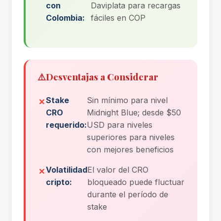
con
Daviplata para recargas
Colombia:
fáciles en COP
⚠️
Desventajas a Considerar
Stake
Sin mínimo para nivel
CRO
Midnight Blue; desde $50
requerido:
USD para niveles
superiores para niveles
con mejores beneficios
Volatilidad
El valor del CRO
cripto:
bloqueado puede fluctuar
durante el período de
stake