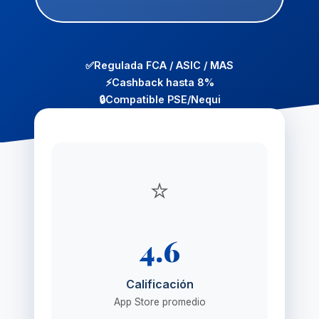
✅
Regulada FCA / ASIC / MAS
⚡
Cashback hasta 8%
🔒
Compatible PSE/Nequi
⭐
4.6
Calificación
App Store promedio