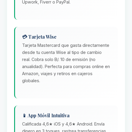
Upwork, Fiverr o PayPal.
💳 Tarjeta Wise
Tarjeta Mastercard que gasta directamente
desde tu cuenta Wise al tipo de cambio
real. Cobra solo B/. 10 de emisión (no
anualidad). Perfecta para compras online en
Amazon, viajes y retiros en cajeros
globales.
📱 App Móvil Intuitiva
Calificada 4,6★ iOS y 4,6★ Android. Envía
dinero en 3 toques, rastrea transferencias