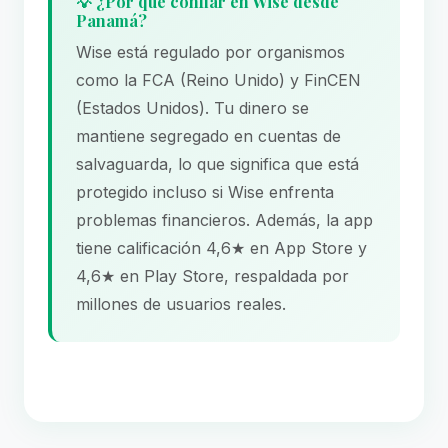
💡 ¿Por qué confiar en Wise desde
Panamá?
Wise está regulado por organismos
como la FCA (Reino Unido) y FinCEN
(Estados Unidos). Tu dinero se
mantiene segregado en cuentas de
salvaguarda, lo que significa que está
protegido incluso si Wise enfrenta
problemas financieros. Además, la app
tiene calificación 4,6★ en App Store y
4,6★ en Play Store, respaldada por
millones de usuarios reales.