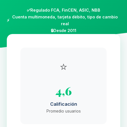
✅
Regulado FCA, FinCEN, ASIC, NBB
Cuenta multimoneda, tarjeta débito, tipo de cambio
⚡
real
🔒
Desde 2011
⭐
4,6
Calificación
Promedio usuarios