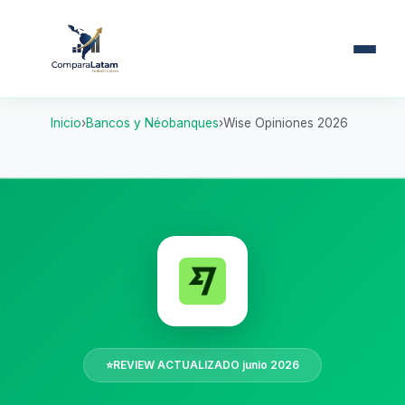
Inicio
Bancos y Néobanques
Wise Opiniones 2026
⭐
REVIEW ACTUALIZADO junio 2026