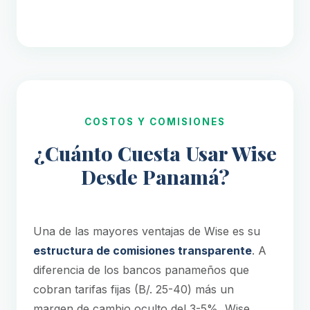
COSTOS Y COMISIONES
¿Cuánto Cuesta Usar Wise
Desde Panamá?
Una de las mayores ventajas de Wise es su
estructura de comisiones transparente
. A
diferencia de los bancos panameños que
cobran tarifas fijas (B/. 25-40) más un
margen de cambio oculto del 3-5%, Wise