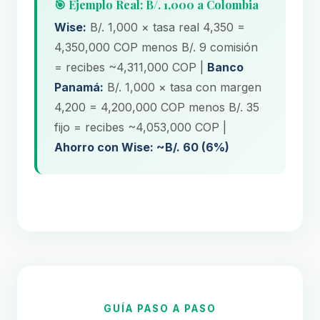
🎯 Ejemplo Real: B/. 1,000 a Colombia
Wise:
B/. 1,000 × tasa real 4,350 =
4,350,000 COP menos B/. 9 comisión
= recibes ~4,311,000 COP |
Banco
Panamá:
B/. 1,000 × tasa con margen
4,200 = 4,200,000 COP menos B/. 35
fijo = recibes ~4,053,000 COP |
Ahorro con Wise: ~B/. 60 (6%)
GUÍA PASO A PASO