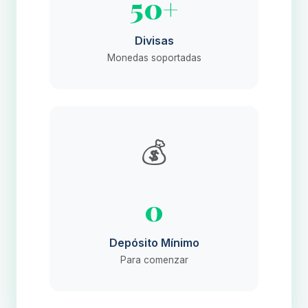
50+
Divisas
Monedas soportadas
💰
0
Depósito Mínimo
Para comenzar