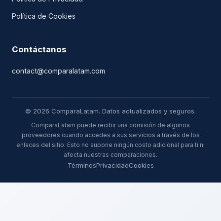
Política de Cookies
Contáctanos
contact@comparalatam.com
© 2026 ComparaLatam. Datos actualizados y seguros.
ComparaLatam puede recibir una comisión de algunos
proveedores cuando accedes a sus servicios a través de los
enlaces del sitio. Esto no supone ningún costo adicional para ti ni
afecta nuestras comparaciones.
Términos
Privacidad
Cookies