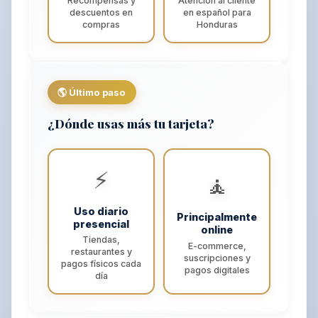
Recompensas y
Atención al cliente
descuentos en
en español para
compras
Honduras
🌎 Último paso
¿Dónde usas más tu tarjeta?
⚡
🧘
Uso diario
Principalmente
presencial
online
Tiendas,
E-commerce,
restaurantes y
suscripciones y
pagos físicos cada
pagos digitales
día