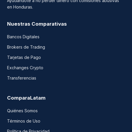
Ayudándote a no perder dinero con comisiones abusivas
en Honduras.
Nuestras Comparativas
Bancos Digitales
Brokers de Trading
Tarjetas de Pago
Exchanges Crypto
Transferencias
ComparaLatam
Quiénes Somos
Términos de Uso
Política de Privacidad