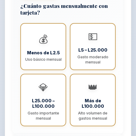
¿Cuánto gastas mensualmente con
tarjeta?
💵
💰
L5 – L25.000
Menos de L2.5
Gasto moderado
Uso básico mensual
mensual
💎
👑
L25.000 –
Más de
L100.000
L100.000
Gasto importante
Alto volumen de
mensual
gastos mensual