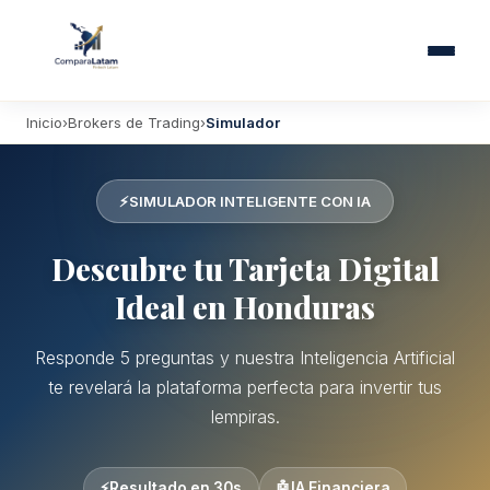
Inicio
Brokers de Trading
Simulador
⚡
SIMULADOR INTELIGENTE CON IA
Descubre tu Tarjeta Digital
Ideal en Honduras
Responde 5 preguntas y nuestra Inteligencia Artificial
te revelará la plataforma perfecta para invertir tus
lempiras.
⚡
Resultado en 30s
🤖
IA Financiera