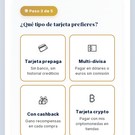
🎯 Paso 3 de 5
¿Qué tipo de tarjeta prefieres?
💳
💵
Tarjeta prepaga
Multi-divisa
Sin banco, sin
Pagar en dólares o
historial crediticio
euros sin comisión
₿
🎁
Tarjeta crypto
Con cashback
Pagar con mis
Gano recompensas
criptomonedas en
en cada compra
tiendas