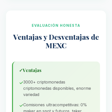
EVALUACIÓN HONESTA
Ventajas y Desventajas de
MEXC
✓
Ventajas
3000+ criptomonedas
criptomonedas disponibles, enorme
variedad
Comisiones ultracompetitivas: 0%
maker en spot y futuros, taker