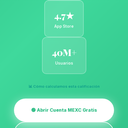
4.7★
App Store
40M+
Usuarios
📊 Cómo calculamos esta calificación
🟢 Abrir Cuenta MEXC Gratis