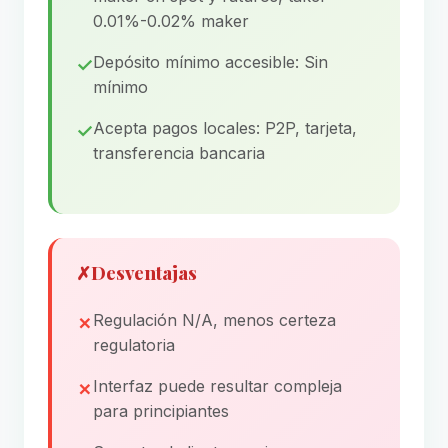
0.01%-0.02% maker
Depósito mínimo accesible: Sin
mínimo
Acepta pagos locales: P2P, tarjeta,
transferencia bancaria
✗
Desventajas
Regulación N/A, menos certeza
regulatoria
Interfaz puede resultar compleja
para principiantes