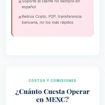
Soporte al cliente no siempre en
español
Retiros Cripto, P2P, transferencia
bancaria, no los más rápidos
COSTOS Y COMISIONES
¿Cuánto Cuesta Operar
en MEXC?