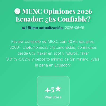
🟢 MEXC Opiniones 2026
Ecuador: ¿Es Confiable?
📅 Última actualización:
2026-06-19
Review completo de MEXC con 40M+ usuarios,
3000+ criptomonedas criptomonedas, comisiones
desde 0% maker en spot y futuros, taker
0.01%-0.02% y depósito mínimo de Sin mínimo. ¿Vale
la pena en Ecuador?
4.5★
Play Store