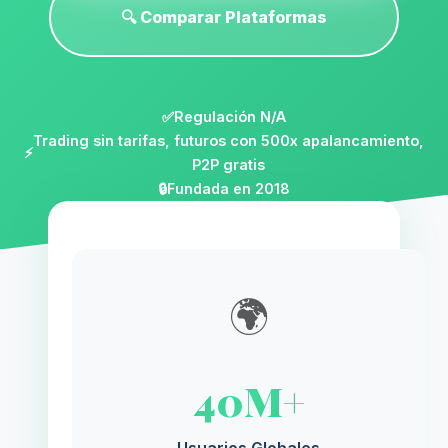
🔍 Comparar Plataformas
✅
Regulación N/A
Trading sin tarifas, futuros con 500x apalancamiento,
⚡
P2P gratis
🔒
Fundada en 2018
🌍
40M+