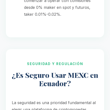
comenzar a operar con comisiones
desde 0% maker en spot y futuros,
taker 0.01%-0.02%.
SEGURIDAD Y REGULACIÓN
¿Es Seguro Usar MEXC en
Ecuador?
La seguridad es una prioridad fundamental al
elegir una plataforma de criptomonedas.