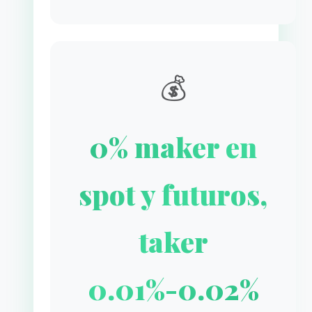
💰
0% maker en
spot y futuros,
taker
0.01%-0.02%