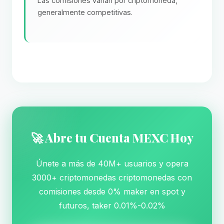
Las comisiones varían por criptomoneda,
generalmente competitivas.
🚀 Abre tu Cuenta MEXC Hoy
Únete a más de 40M+ usuarios y opera
3000+ criptomonedas criptomonedas con
comisiones desde 0% maker en spot y
futuros, taker 0.01%-0.02%