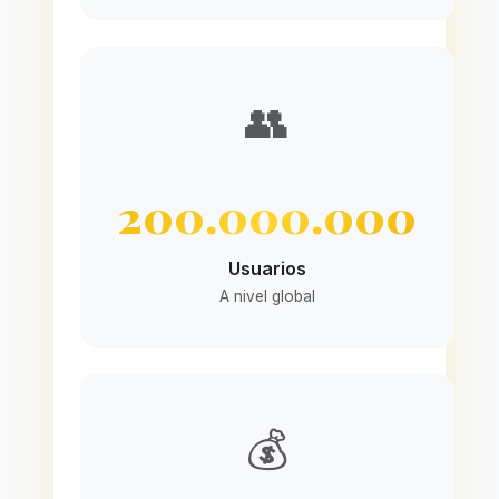
👥
200.000.000
Usuarios
A nivel global
💰