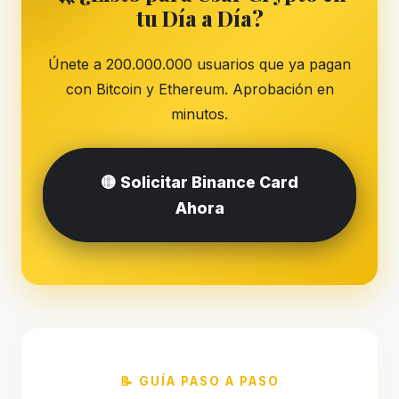
tu Día a Día?
Únete a 200.000.000 usuarios que ya pagan
con Bitcoin y Ethereum. Aprobación en
minutos.
🟡 Solicitar Binance Card
Ahora
📝 GUÍA PASO A PASO