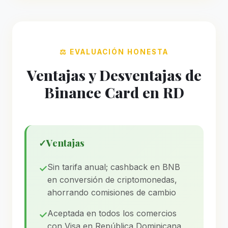
⚖️ EVALUACIÓN HONESTA
Ventajas y Desventajas de
Binance Card en RD
✓
Ventajas
Sin tarifa anual; cashback en BNB
en conversión de criptomonedas,
ahorrando comisiones de cambio
Aceptada en todos los comercios
con Visa en República Dominicana