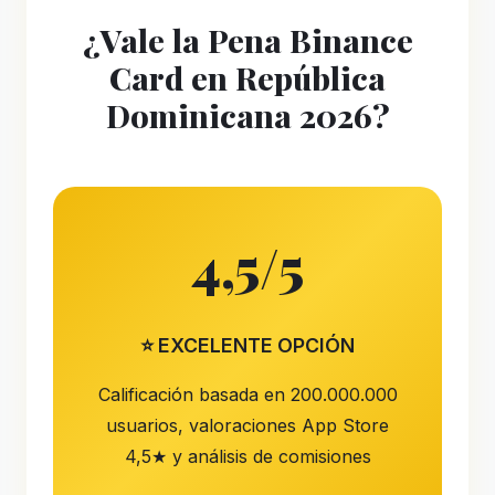
¿Vale la Pena Binance
Card en República
Dominicana 2026?
4,5/5
⭐ EXCELENTE OPCIÓN
Calificación basada en 200.000.000
usuarios, valoraciones App Store
4,5★ y análisis de comisiones