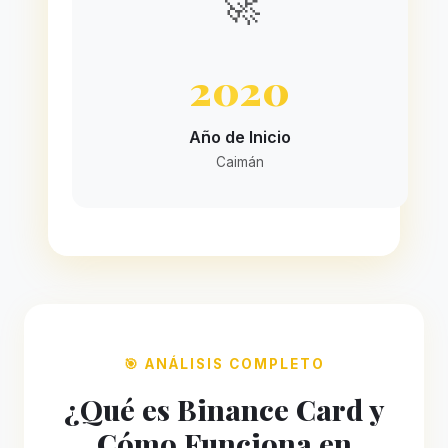
🚀
2020
Año de Inicio
Caimán
🎯 ANÁLISIS COMPLETO
¿Qué es Binance Card y
Cómo Funciona en