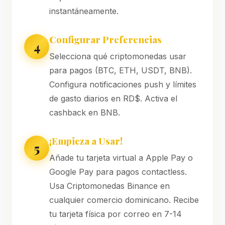
instantáneamente.
Configurar Preferencias
4
Selecciona qué criptomonedas usar
para pagos (BTC, ETH, USDT, BNB).
Configura notificaciones push y límites
de gasto diarios en RD$. Activa el
cashback en BNB.
¡Empieza a Usar!
5
Añade tu tarjeta virtual a Apple Pay o
Google Pay para pagos contactless.
Usa Criptomonedas Binance en
cualquier comercio dominicano. Recibe
tu tarjeta física por correo en 7-14