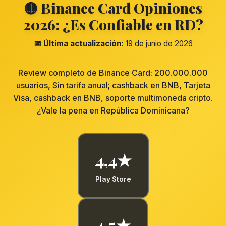
🟡 Binance Card Opiniones
2026: ¿Es Confiable en RD?
📅 Última actualización:
19 de junio de 2026
Review completo de Binance Card: 200.000.000
usuarios, Sin tarifa anual; cashback en BNB, Tarjeta
Visa, cashback en BNB, soporte multimoneda cripto.
¿Vale la pena en República Dominicana?
4,4★
Play Store
4,5★